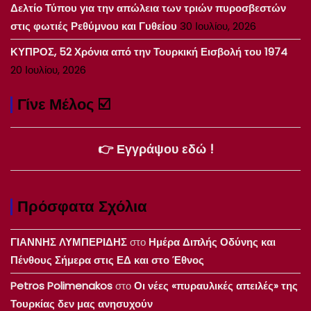
Δελτίο Τύπου για την απώλεια των τριών πυροσβεστών
στις φωτιές Ρεθύμνου και Γυθείου
30 Ιουλίου, 2026
ΚΥΠΡΟΣ, 52 Χρόνια από την Τουρκική Εισβολή του 1974
20 Ιουλίου, 2026
Γίνε Μέλος ☑️
👉 Εγγράψου εδώ !
Πρόσφατα Σχόλια
ΓΙΑΝΝΗΣ ΛΥΜΠΕΡΙΔΗΣ
στο
Ημέρα Διπλής Οδύνης και
Πένθους Σήμερα στις ΕΔ και στο Έθνος
Petros Polimenakos
στο
Οι νέες «πυραυλικές απειλές» της
Τουρκίας δεν μας ανησυχούν