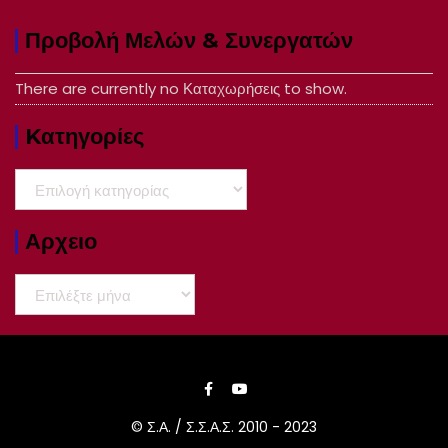
Προβολή Μελών & Συνεργατών
There are currently no Καταχωρήσεις to show.
Kατηγορίες
Kατηγορίες
Αρχειο
Αρχειο
© Σ.Α. / Σ.Σ.Α.Σ. 2010 - 2023