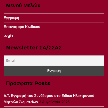
Μενού Μελών
Εγγραφή
Επαναφορά Κωδικού
Login
Newsletter ΣΑ/ΣΣΑΣ
Πρόσφατα Posts
Δ.Τ. Εγγραφή του Συνδέσμου στο Ειδικό Ηλεκτρονικό
Μητρώο Σωματείων
3 Αυγούστου, 2026