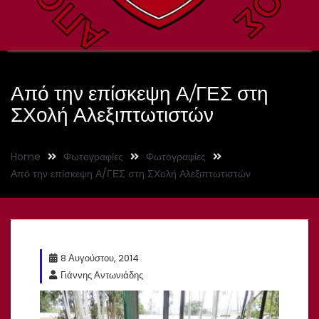
Από την επίσκεψη Α/ΓΕΣ στη
ΣΧολή Αλεξιπτωτιστών
Home
Φωτογραφίες
Φωτογραφίες
Από την επίσκεψη Α/ΓΕΣ στη ΣΧολή Αλεξιπτωτιστών
8 Αυγούστου, 2014
Γιάννης Αντωνιάδης