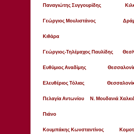
Παναγιώτης Συγγουρίδης Κιλκ
Γεώργιος Μουλιστάνος Δρά
Κιθάρα
Γεώργιος-Τηλέμαχος Παυλίδης Θεσ/
Ευθύμιος Αναδίμης Θεσσαλονί
Ελευθέριος Τόλιας Θεσσαλονί
Πελαγία Αντωνίου Ν. Μουδανιά Χαλκι
Πιάνο
Κουμπάκης Κωνσταντίνος Κομοτ