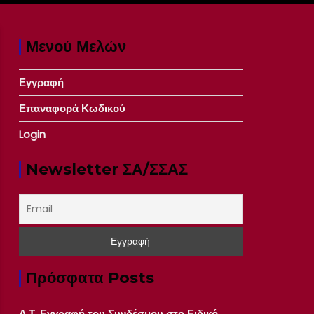
Μενού Μελών
Εγγραφή
Επαναφορά Κωδικού
Login
Newsletter ΣΑ/ΣΣΑΣ
Πρόσφατα Posts
Δ.Τ. Εγγραφή του Συνδέσμου στο Ειδικό