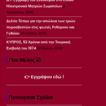
Ηλεκτρονικό Μητρώο Σωματείων
3
Αυγούστου, 2026
Δελτίο Τύπου για την απώλεια των τριών
πυροσβεστών στις φωτιές Ρεθύμνου και
Γυθείου
30 Ιουλίου, 2026
ΚΥΠΡΟΣ, 52 Χρόνια από την Τουρκική
Εισβολή του 1974
20 Ιουλίου, 2026
Γίνε Μέλος ☑️
👉 Εγγράψου εδώ !
Πρόσφατα Σχόλια