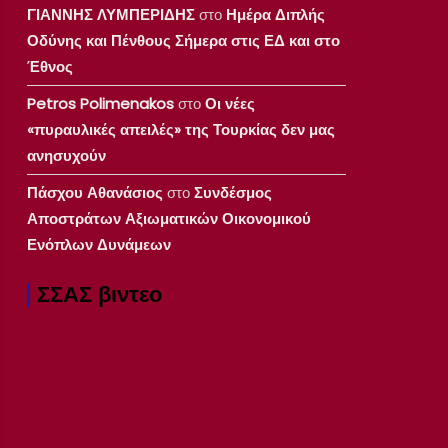
ΓΙΑΝΝΗΣ ΛΥΜΠΕΡΙΔΗΣ
στο
Ημέρα Διπλής
Οδύνης και Πένθους Σήμερα στις ΕΔ και στο
Έθνος
Petros Polimenakos
στο
Οι νέες
«πυραυλικές απειλές» της Τουρκίας δεν μας
ανησυχούν
Πάσχου Αθανάσιος
στο
Συνδέσμος
Αποστράτων Αξιωματικών Οικονομικού
Ενόπλων Δυνάμεων
ΣΣΑΣ βιντεο