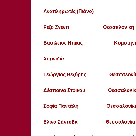
Αναπληρωτές (Πιάνο)
Ρέζο Ζγέντι Θεσσαλονίκη
Βασίλειος Ντίκας Κομοτην
Χορωδία
Γεώργιος Βεζύρης Θεσσαλονί
Δέσποινα Στόικου Θεσσαλονίκ
Σοφία Παντάλη Θεσσαλονίκ
Ελίνα Σάντοβα Θεσσαλονίκ