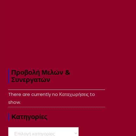
Προβολή Μελών &
Συνεργατών
There are currently no Καταχωρήσεις to
show.
Kατηγορίες
Kατηγορίες