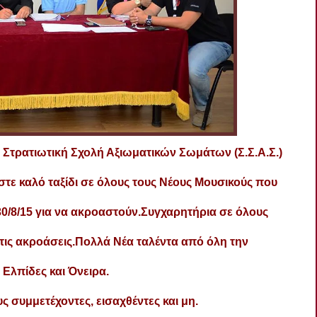
Στρατιωτική Σχολή Αξιωματικών Σωμάτων (Σ.Σ.Α.Σ.)
τε καλό ταξίδι σε όλους τους Νέους Μουσικούς που
0/8/15 για να ακροαστούν.
Συγχαρητήρια σε όλους
ις ακροάσεις.
Πολλά Νέα ταλέντα από όλη την
 Ελπίδες και Όνειρα.
ς συμμετέχοντες, εισαχθέντες και μη.