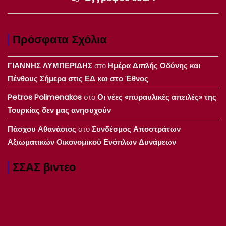
Πρόσφατα Σχόλια
ΓΙΑΝΝΗΣ ΛΥΜΠΕΡΙΔΗΣ
στο
Ημέρα Διπλής Οδύνης και
Πένθους Σήμερα στις ΕΔ και στο Έθνος
Petros Polimenakos
στο
Οι νέες «πυραυλικές απειλές» της
Τουρκίας δεν μας ανησυχούν
Πάσχου Αθανάσιος
στο
Συνδέσμος Αποστράτων
Αξιωματικών Οικονομικού Ενόπλων Δυνάμεων
ΣΣΑΣ βιντεο