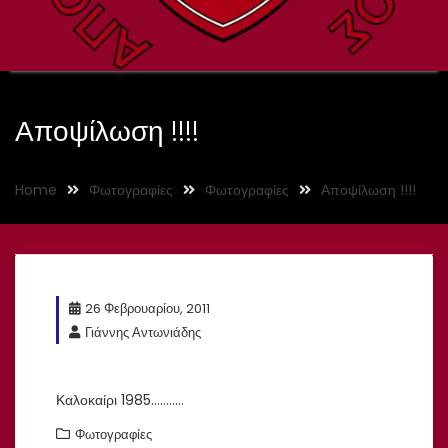
Αποψίλωση !!!!
Home
Φωτογραφίες
Φωτογραφίες
Αποψίλωση !!!!
26 Φεβρουαρίου, 2011
Γιάννης Αντωνιάδης
Καλοκαίρι 1985………..
Φωτογραφίες