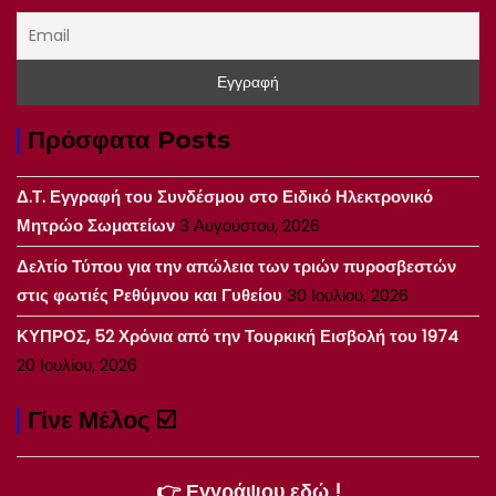
Πρόσφατα Posts
Δ.Τ. Εγγραφή του Συνδέσμου στο Ειδικό Ηλεκτρονικό
Μητρώο Σωματείων
3 Αυγούστου, 2026
Δελτίο Τύπου για την απώλεια των τριών πυροσβεστών
στις φωτιές Ρεθύμνου και Γυθείου
30 Ιουλίου, 2026
ΚΥΠΡΟΣ, 52 Χρόνια από την Τουρκική Εισβολή του 1974
20 Ιουλίου, 2026
Γίνε Μέλος ☑️
👉 Εγγράψου εδώ !