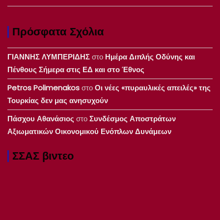
Πρόσφατα Σχόλια
ΓΙΑΝΝΗΣ ΛΥΜΠΕΡΙΔΗΣ
στο
Ημέρα Διπλής Οδύνης και
Πένθους Σήμερα στις ΕΔ και στο Έθνος
Petros Polimenakos
στο
Οι νέες «πυραυλικές απειλές» της
Τουρκίας δεν μας ανησυχούν
Πάσχου Αθανάσιος
στο
Συνδέσμος Αποστράτων
Αξιωματικών Οικονομικού Ενόπλων Δυνάμεων
ΣΣΑΣ βιντεο