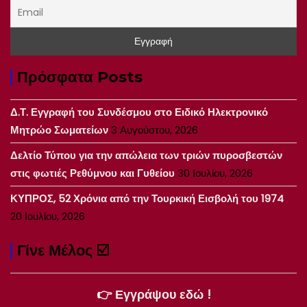
Πρόσφατα Posts
Δ.Τ. Εγγραφή του Συνδέσμου στο Ειδικό Ηλεκτρονικό
Μητρώο Σωματείων
3 Αυγούστου, 2026
Δελτίο Τύπου για την απώλεια των τριών πυροσβεστών
στις φωτιές Ρεθύμνου και Γυθείου
30 Ιουλίου, 2026
ΚΥΠΡΟΣ, 52 Χρόνια από την Τουρκική Εισβολή του 1974
20 Ιουλίου, 2026
Γίνε Μέλος ☑️
👉 Εγγράψου εδώ !