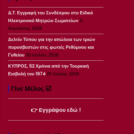
Δ.Τ. Εγγραφή του Συνδέσμου στο Ειδικό
Ηλεκτρονικό Μητρώο Σωματείων
3
Αυγούστου, 2026
Δελτίο Τύπου για την απώλεια των τριών
πυροσβεστών στις φωτιές Ρεθύμνου και
Γυθείου
30 Ιουλίου, 2026
ΚΥΠΡΟΣ, 52 Χρόνια από την Τουρκική
Εισβολή του 1974
20 Ιουλίου, 2026
Γίνε Μέλος ☑️
👉 Εγγράψου εδώ !