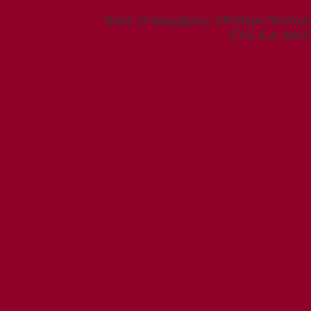
Next
Next:
21 Νοεμβρίου :ΧΡΟΝΙΑ ΠΟΛΛΑ
post:
ΣΤΙΣ Ε.Δ. ΜΑΣ