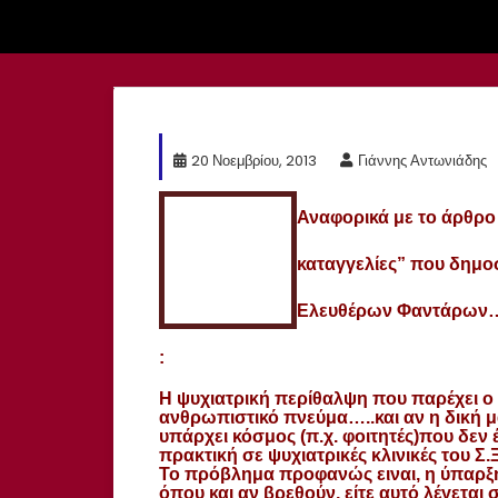
20 Νοεμβρίου, 2013
Γιάννης Αντωνιάδης
Αναφορικά με το άρθρο
καταγγελίες” που δημο
Ελευθέρων Φαντάρων….
:
Η ψυχιατρική περίθαλψη που παρέχει ο Σ.
ανθρωπιστικό πνεύμα…..και αν η δική μ
υπάρχει κόσμος (π.χ. φοιτητές)που δεν 
πρακτική σε ψυχιατρικές κλινικές του 
Το πρόβλημα προφανώς ειναι, η ύπαρξη
όπου και αν βρεθούν, είτε αυτό λέγεται