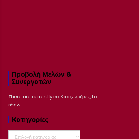
Προβολή Μελών &
Συνεργατών
There are currently no Καταχωρήσεις to
show.
Kατηγορίες
Kατηγορίες