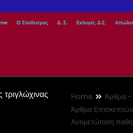
me
O Σύνδεσμος
Δ. Σ.
Εκλογές Δ.Σ.
Απώλει
 τριγλώχινας
Home
Άρθρα - 
Άρθρα Επισκεπτώ
Αντιμετώπιση παθή