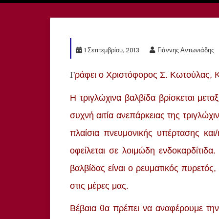
1 Σεπτεμβρίου, 2013
Γιάννης Αντωνιάδης
Γ
ράφει ο Χριστόφορος Σ. Κωτούλας,
Η τριγλώχινα βαλβίδα βρίσκεται μεταξ
συχνή αιτία ανεπάρκειας της τριγλώχιν
πλαίσια πνευμονικής υπέρτασης και/
οφείλεται σε λοιμώδη ενδοκαρδίτιδα.
βαλβίδας είναι ο ρευματικός πυρετός, 
στις μέρες μας.
Βέβαια θα πρέπει να αναφέρουμε την