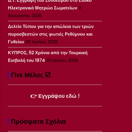
Δ.Τ. Εγγραφή του Συνδέσμου στο Ειδικό
Ηλεκτρονικό Μητρώο Σωματείων
3
Αυγούστου, 2026
Δελτίο Τύπου για την απώλεια των τριών
πυροσβεστών στις φωτιές Ρεθύμνου και
Γυθείου
30 Ιουλίου, 2026
ΚΥΠΡΟΣ, 52 Χρόνια από την Τουρκική
Εισβολή του 1974
20 Ιουλίου, 2026
Γίνε Μέλος ☑️
👉 Εγγράψου εδώ !
Πρόσφατα Σχόλια