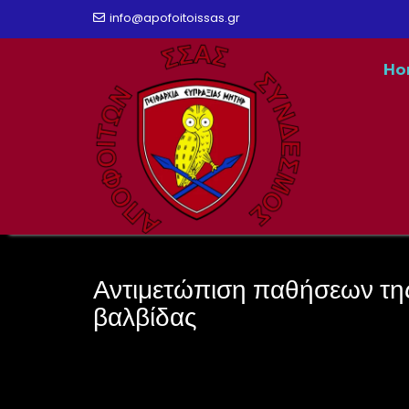
Skip
info@apofoitoissas.gr
to
Ho
content
Αντιμετώπιση παθήσεων της
βαλβίδας