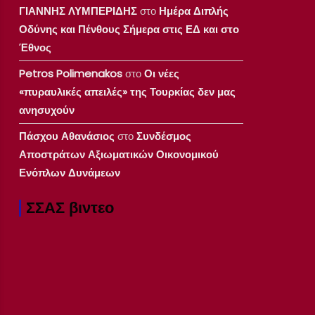
ΓΙΑΝΝΗΣ ΛΥΜΠΕΡΙΔΗΣ
στο
Ημέρα Διπλής
Οδύνης και Πένθους Σήμερα στις ΕΔ και στο
Έθνος
Petros Polimenakos
στο
Οι νέες
«πυραυλικές απειλές» της Τουρκίας δεν μας
ανησυχούν
Πάσχου Αθανάσιος
στο
Συνδέσμος
Αποστράτων Αξιωματικών Οικονομικού
Ενόπλων Δυνάμεων
ΣΣΑΣ βιντεο