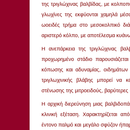
της τριγλώχινας βαλβίδας, με κολποπο
γλωχίνες της εκφύονται χαμηλά μέσ
ωοειδές τρήμα στο μεσοκολπικό διά
αριστερό κόλπο, με αποτέλεσμα κυάνω
Η ανεπάρκεια της τριγλώχινας βαλ
προχωρημένο στάδιο παρουσιάζεται
κόπωσης και αδυναμίας, οιδημάτων
τριγλωχινικής βλάβης μπορεί να κά
στένωσης της μιτροειδούς, βαρύτερες 
Η αρχική διερεύνηση μιας βαλβιδοπάθ
κλινική εξέταση. Χαρακτηρίζεται α
έντονο παλμό και μεγάλο σφύζον ήπαρ