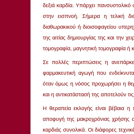
δεξιά καρδία. Υπάρχει πανσυστολικό φ
στην εισπνοή. Σήμερα η τελική δι
διαθωρακικού ή διοισοφαγείου υπερη
της αιτίας δημιουργίας της και την χε
τομογραφία, μαγνητική τομογραφία ή 
Σε πολλές περιπτώσεις η ανεπάρκει
φαρμακευτική αγωγή που ενδείκνυτα
όταν όμως η νόσος προχωρήσει η θερα
και η αντικατάστασή της αποτελούν τι
Η θεραπεία εκλογής είναι βέβαια η
αποφυγή της μακροχρόνιας χρήσης αν
καρδιάς συνολικά. Οι διάφορες τεχνι