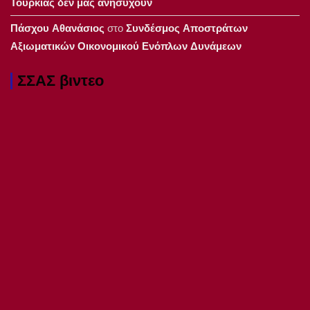
Τουρκίας δεν μας ανησυχούν
Πάσχου Αθανάσιος
στο
Συνδέσμος Αποστράτων
Αξιωματικών Οικονομικού Ενόπλων Δυνάμεων
ΣΣΑΣ βιντεο