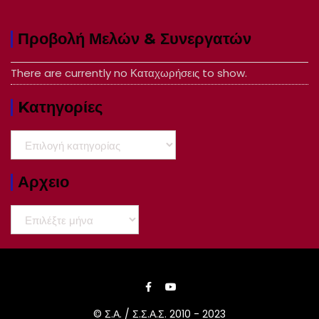
Προβολή Μελών & Συνεργατών
There are currently no Καταχωρήσεις to show.
Kατηγορίες
Kατηγορίες
Αρχειο
Αρχειο
© Σ.Α. / Σ.Σ.Α.Σ. 2010 - 2023