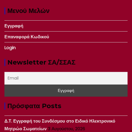
Μενού Μελών
Εγγραφή
Επαναφορά Κωδικού
Login
Newsletter ΣΑ/ΣΣΑΣ
Πρόσφατα Posts
Δ.Τ. Εγγραφή του Συνδέσμου στο Ειδικό Ηλεκτρονικό
Μητρώο Σωματείων
3 Αυγούστου, 2026