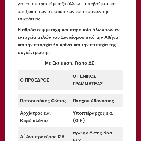
για να αποτραπεί μεταξύ άλλων η υποβάθμιση και
απαξίωση των στρατιωτικών νοσοκομείων της
επικράτειας.
Η αθρόα συμμετοχή και παρουσία όλων των εν
ενεργεία μελών του Συνδέσμου από την Αθήνα
και την επαρχία θα κρίνει και την επιτυχία της
συγκέντρωσης.
Με Εκτίμηση, Για το ΔΣ :
Ο ΓΕΝΙΚΟΣ
Ο ΠΡΟΕΔΡΟΣ
ΓΡΑΜΜΑΤΕΑΣ
Πατσουράκος Φώτιος
Πάσχου Αθανάσιος
Αρχίατρος ε.α.
Υποπτέραρχος ε.α.
Καρδιολόγος
(ΟΙΚ)
πρώην Δκτης Νοσ.
Α΄ Αντιπρόεδρος ΙΣΑ
ΕΣΥ