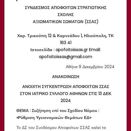
ΣΥΝΔΕΣΜΟΣ ΑΠΟΦΟΙΤΩΝ ΣΤΡΑΤΙΩΤΙΚΗΣ
ΣΧΟΛΗΣ
ΑΞΙΩΜΑΤΙΚΩΝ ΣΩΜΑΤΩΝ (ΣΣΑΣ)
Χαρ. Τρικούπη 12 & Καρνεάδου 1, Ηλιούπολη, ΤΚ
163 41
Ιστοσελίδα : apofoitoissas.gr Email:
apofoitoissas@gmail.com
Αθήνα 9 Δεκεμβρίου 2024
ΑΝΑΚΟΙΝΩΣΗ
ΑΝΟΙΧΤΗ
ΣΥΓΚΕΝΤ
Ρ
ΩΣΗ
ΑΠΟΦΟΙΤΩΝ ΣΣΑΣ
ΣΤΟΝ ΙΑΤΡΙΚΟ ΣΥΛΛΟΓΟ ΑΘΗΝΩΝ ΣΤΙΣ 13 ΔΕΚ
2024
ΘΕΜΑ :
Συζήτηση επί του Σχεδίου Νόμου :
«Ρύθμιση Υγειονομικών Θεμάτων ΕΔ
»
Το ΔΣ του Συνδέσμου Αποφοίτων ΣΣΑΣ καλεί τα