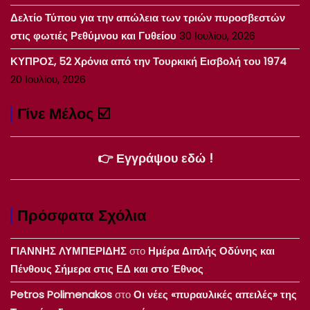
Δελτίο Τύπου για την απώλεια των τριών πυροσβεστών
στις φωτιές Ρεθύμνου και Γυθείου
30 Ιουλίου, 2026
ΚΥΠΡΟΣ, 52 Χρόνια από την Τουρκική Εισβολή του 1974
20 Ιουλίου, 2026
Γίνε Μέλος ☑️
👉 Εγγράψου εδώ !
Πρόσφατα Σχόλια
ΓΙΑΝΝΗΣ ΛΥΜΠΕΡΙΔΗΣ
στο
Ημέρα Διπλής Οδύνης και
Πένθους Σήμερα στις ΕΔ και στο Έθνος
Petros Polimenakos
στο
Οι νέες «πυραυλικές απειλές» της