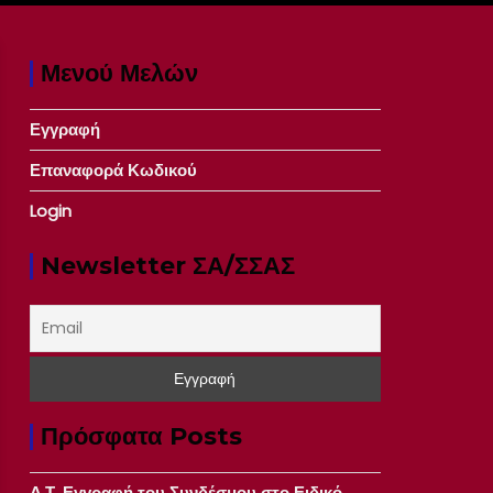
Μενού Μελών
Εγγραφή
Επαναφορά Κωδικού
Login
Newsletter ΣΑ/ΣΣΑΣ
Πρόσφατα Posts
Δ.Τ. Εγγραφή του Συνδέσμου στο Ειδικό