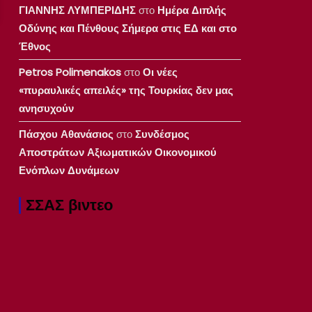
ΓΙΑΝΝΗΣ ΛΥΜΠΕΡΙΔΗΣ
στο
Ημέρα Διπλής
Οδύνης και Πένθους Σήμερα στις ΕΔ και στο
Έθνος
Petros Polimenakos
στο
Οι νέες
«πυραυλικές απειλές» της Τουρκίας δεν μας
ανησυχούν
Πάσχου Αθανάσιος
στο
Συνδέσμος
Αποστράτων Αξιωματικών Οικονομικού
Ενόπλων Δυνάμεων
ΣΣΑΣ βιντεο