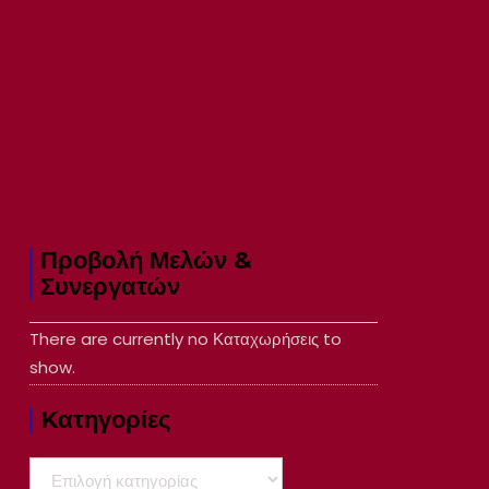
Προβολή Μελών &
Συνεργατών
There are currently no Καταχωρήσεις to
show.
Kατηγορίες
Kατηγορίες