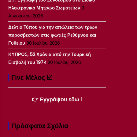
Ηλεκτρονικό Μητρώο Σωματείων
3
Αυγούστου, 2026
Δελτίο Τύπου για την απώλεια των τριών
πυροσβεστών στις φωτιές Ρεθύμνου και
Γυθείου
30 Ιουλίου, 2026
ΚΥΠΡΟΣ, 52 Χρόνια από την Τουρκική
Εισβολή του 1974
20 Ιουλίου, 2026
Γίνε Μέλος ☑️
👉 Εγγράψου εδώ !
Πρόσφατα Σχόλια