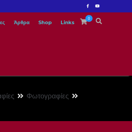
0
ες
Άρθρα
Shop
Links
φίες
Φωτογραφίες