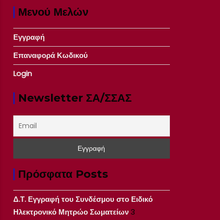
Μενού Μελών
Εγγραφή
Επαναφορά Κωδικού
Login
Newsletter ΣΑ/ΣΣΑΣ
Πρόσφατα Posts
Δ.Τ. Εγγραφή του Συνδέσμου στο Ειδικό
Ηλεκτρονικό Μητρώο Σωματείων
3