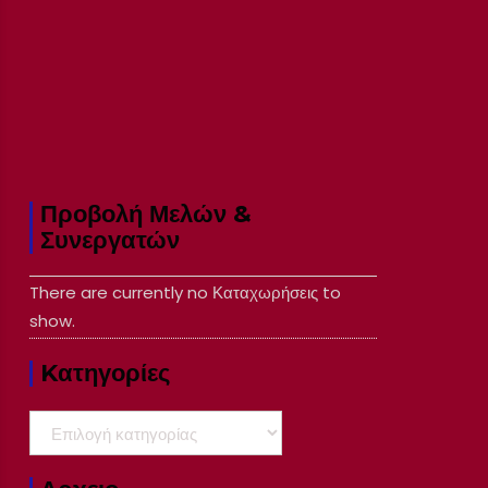
Προβολή Μελών &
Συνεργατών
There are currently no Καταχωρήσεις to
show.
Kατηγορίες
Kατηγορίες