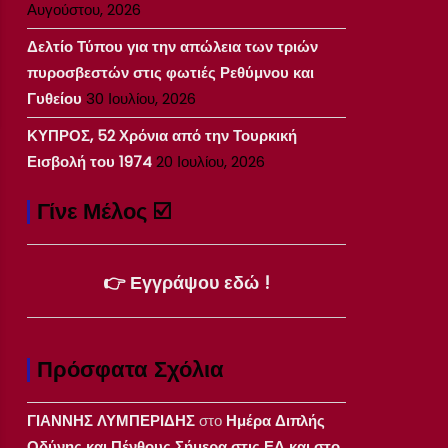
Αυγούστου, 2026
Δελτίο Τύπου για την απώλεια των τριών
πυροσβεστών στις φωτιές Ρεθύμνου και
Γυθείου
30 Ιουλίου, 2026
ΚΥΠΡΟΣ, 52 Χρόνια από την Τουρκική
Εισβολή του 1974
20 Ιουλίου, 2026
Γίνε Μέλος ☑️
👉 Εγγράψου εδώ !
Πρόσφατα Σχόλια
ΓΙΑΝΝΗΣ ΛΥΜΠΕΡΙΔΗΣ
στο
Ημέρα Διπλής
Οδύνης και Πένθους Σήμερα στις ΕΔ και στο