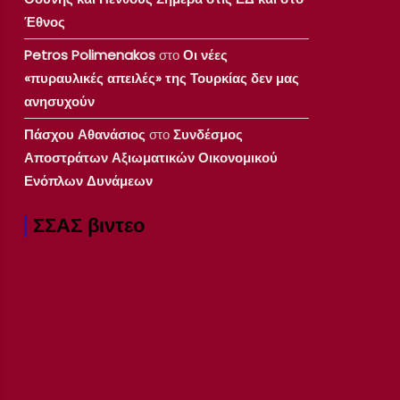
Έθνος
Petros Polimenakos
στο
Οι νέες
«πυραυλικές απειλές» της Τουρκίας δεν μας
ανησυχούν
Πάσχου Αθανάσιος
στο
Συνδέσμος
Αποστράτων Αξιωματικών Οικονομικού
Ενόπλων Δυνάμεων
ΣΣΑΣ βιντεο