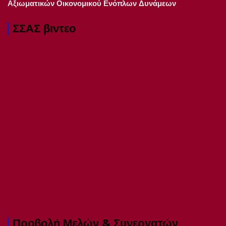
Αξιωματικών Οικονομικού Ενόπλων Δυνάμεων
ΣΣΑΣ βιντεο
Προβολή Μελών & Συνεργατών