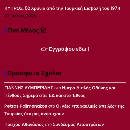
ΚΥΠΡΟΣ, 52 Χρόνια από την Τουρκική Εισβολή του 1974
20 Ιουλίου, 2026
Γίνε Μέλος ☑️
👉 Εγγράψου εδώ !
Πρόσφατα Σχόλια
ΓΙΑΝΝΗΣ ΛΥΜΠΕΡΙΔΗΣ
στο
Ημέρα Διπλής Οδύνης και
Πένθους Σήμερα στις ΕΔ και στο Έθνος
Petros Polimenakos
στο
Οι νέες «πυραυλικές απειλές» της
Τουρκίας δεν μας ανησυχούν
Πάσχου Αθανάσιος
στο
Συνδέσμος Αποστράτων