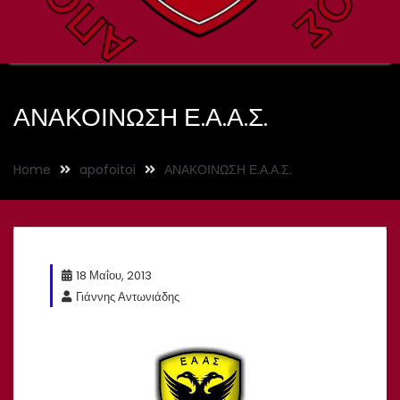
ΑΝΑΚΟΙΝΩΣΗ Ε.Α.Α.Σ.
Home
apofoitoi
ΑΝΑΚΟΙΝΩΣΗ Ε.Α.Α.Σ.
18 Μαΐου, 2013
Γιάννης Αντωνιάδης