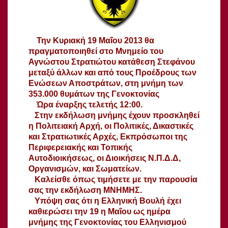
Την Κυριακή 19 Μαΐου 2013 θα
πραγματοποιηθεί στο Μνημείο του
Αγνώστου Στρατιώτου κατάθεση Στεφάνου
μεταξύ άλλων και από τους Προέδρους των
Ενώσεων Αποστράτων, στη μνήμη των
353.000 θυμάτων της Γενοκτονίας
Ώρα έναρξης τελετής 12:00.
Στην εκδήλωση μνήμης έχουν προσκληθεί
η Πολιτειακή Αρχή, οι Πολιτικές, Δικαστικές
και Στρατιωτικές Αρχές, Εκπρόσωποι της
Περιφερειακής και Τοπικής
Αυτοδιοικήσεως, οι Διοικήσεις Ν.Π.Δ.Δ,
Οργανισμών, και Σωματείων.
Καλείσθε όπως τιμήσετε με την παρουσία
σας την εκδήλωση ΜΝΗΜΗΣ.
Υπόψη σας ότι η Ελληνική Βουλή έχει
καθιερώσει την 19 η Μαΐου ως ημέρα
μνήμης της Γενοκτονίας του Ελληνισμού