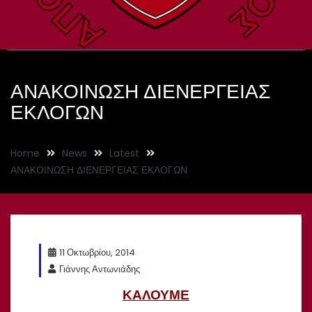
ΑΝΑΚΟΙΝΩΣΗ ΔΙΕΝΕΡΓΕΙΑΣ
ΕΚΛΟΓΩΝ
Home
News
Latest
ΑΝΑΚΟΙΝΩΣΗ ΔΙΕΝΕΡΓΕΙΑΣ ΕΚΛΟΓΩΝ
11 Οκτωβρίου, 2014
Γιάννης Αντωνιάδης
ΚΑΛΟΥΜΕ