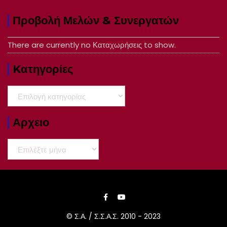
Προβολή Μελών & Συνεργατών
There are currently no Καταχωρήσεις to show.
Kατηγορίες
Kατηγορίες
Αρχειο
Αρχειο
© Σ.Α. / Σ.Σ.Α.Σ. 2010 - 2023