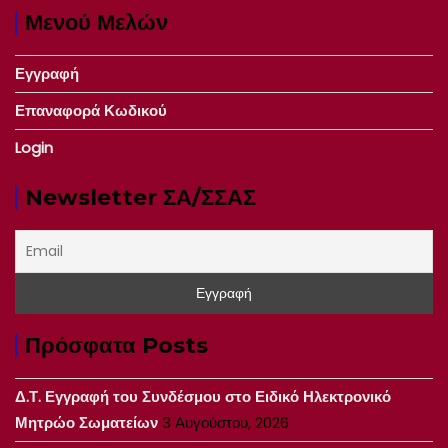
Μενού Μελών
Εγγραφή
Επαναφορά Κωδικού
Login
Newsletter ΣΑ/ΣΣΑΣ
Πρόσφατα Posts
Δ.Τ. Εγγραφή του Συνδέσμου στο Ειδικό Ηλεκτρονικό
Μητρώο Σωματείων
3 Αυγούστου, 2026