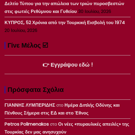
Δελτίο Τύπου για την απώλεια των τριών πυροσβεστών
στις φωτιές Ρεθύμνου και Γυθείου
30 Ιουλίου, 2026
ΚΥΠΡΟΣ, 52 Χρόνια από την Τουρκική Εισβολή του 1974
20 Ιουλίου, 2026
Γίνε Μέλος ☑️
👉 Εγγράψου εδώ !
Πρόσφατα Σχόλια
ΓΙΑΝΝΗΣ ΛΥΜΠΕΡΙΔΗΣ
στο
Ημέρα Διπλής Οδύνης και
Πένθους Σήμερα στις ΕΔ και στο Έθνος
Petros Polimenakos
στο
Οι νέες «πυραυλικές απειλές» της
Τουρκίας δεν μας ανησυχούν