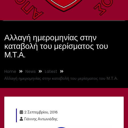
Αλλαγή ημερομηνίας στην
καταβολή του μερίσματος του
Μ.Τ.Α.
Home
News
Latest
Αλλαγή ημερομηνίας στην καταβολή του μερίσματος του Μ.Τ.Α.
2 Σεπτεμβρίου, 2016
Γιάννης Αντωνιάδης