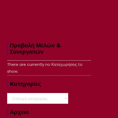
Προβολή Μελών &
Συνεργατών
There are currently no Καταχωρήσεις to
show.
Kατηγορίες
Kατηγορίες
Αρχειο