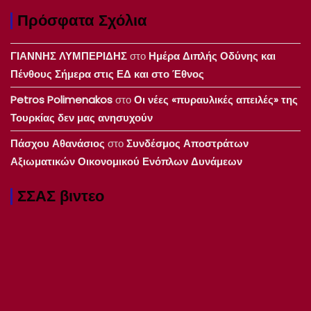
Πρόσφατα Σχόλια
ΓΙΑΝΝΗΣ ΛΥΜΠΕΡΙΔΗΣ
στο
Ημέρα Διπλής Οδύνης και
Πένθους Σήμερα στις ΕΔ και στο Έθνος
Petros Polimenakos
στο
Οι νέες «πυραυλικές απειλές» της
Τουρκίας δεν μας ανησυχούν
Πάσχου Αθανάσιος
στο
Συνδέσμος Αποστράτων
Αξιωματικών Οικονομικού Ενόπλων Δυνάμεων
ΣΣΑΣ βιντεο