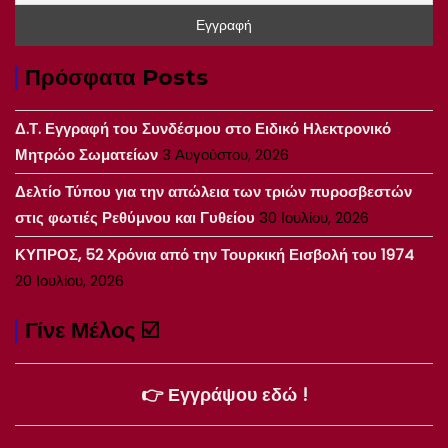
Πρόσφατα Posts
Δ.Τ. Εγγραφή του Συνδέσμου στο Ειδικό Ηλεκτρονικό
Μητρώο Σωματείων
3 Αυγούστου, 2026
Δελτίο Τύπου για την απώλεια των τριών πυροσβεστών
στις φωτιές Ρεθύμνου και Γυθείου
30 Ιουλίου, 2026
ΚΥΠΡΟΣ, 52 Χρόνια από την Τουρκική Εισβολή του 1974
20 Ιουλίου, 2026
Γίνε Μέλος ☑️
👉 Εγγράψου εδώ !