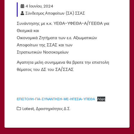
4 Ιουνίου, 2024
Σύνδεσμος Αποφοίτων (ΣΑ) ΣΣΑΣ
Συνάντησης με κ.κ. ΥΕΘΑ-ΥΦΕΘΑ-Α/ΓΕΕΘΑ για
Θεσμικά και
Οικονομικά Ζητήματα των ε.ε. Αξιωματικών
Αποφοίτων της ΣΣΑΣ και των
Στρατιωτικών Νοσοκομείων
Αγαπητα μελη συνημμενα θα βρειτε την επιστολη
θέματος του ΔΣ του ΣΑ/ΣΣΑΣ
ΕΠΙΣΤΟΛΗ-ΓΙΑ-ΣΥΝΑΝΤΗΣΗ-ΜΕ-ΗΓΕΣΙΑ-ΥΠΕΘΑ
Λήψη
,
Latest
Δραστηριότητες Δ.Σ.