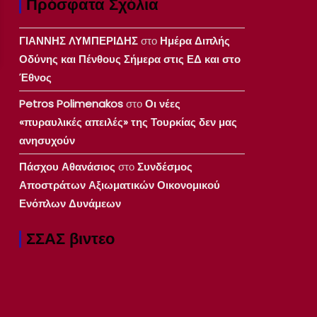
Πρόσφατα Σχόλια
ΓΙΑΝΝΗΣ ΛΥΜΠΕΡΙΔΗΣ
στο
Ημέρα Διπλής
Οδύνης και Πένθους Σήμερα στις ΕΔ και στο
Έθνος
Petros Polimenakos
στο
Οι νέες
«πυραυλικές απειλές» της Τουρκίας δεν μας
ανησυχούν
Πάσχου Αθανάσιος
στο
Συνδέσμος
Αποστράτων Αξιωματικών Οικονομικού
Ενόπλων Δυνάμεων
ΣΣΑΣ βιντεο