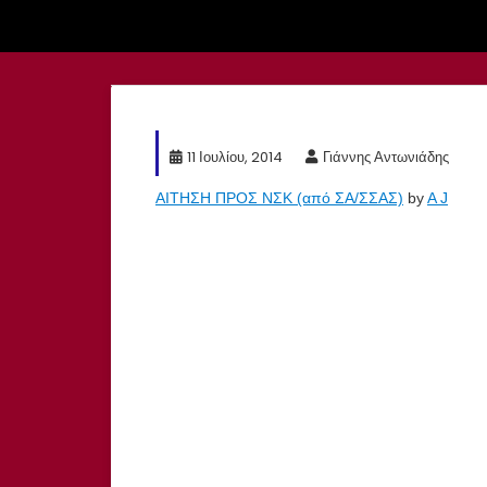
11 Ιουλίου, 2014
Γιάννης Αντωνιάδης
ΑΙΤΗΣΗ ΠΡΟΣ ΝΣΚ (από ΣΑ/ΣΣΑΣ)
by
A J