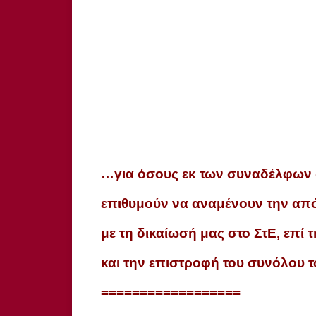
…για όσους εκ των συναδέλφων δε
επιθυμούν να αναμένουν την απ
με τη δικαίωσή μας στο ΣτΕ, επί 
και την επιστροφή του συνόλου 
==================