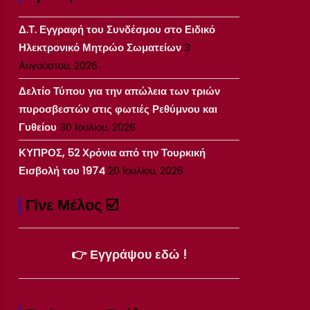
Δ.Τ. Εγγραφή του Συνδέσμου στο Ειδικό
Ηλεκτρονικό Μητρώο Σωματείων
3
Αυγούστου, 2026
Δελτίο Τύπου για την απώλεια των τριών
πυροσβεστών στις φωτιές Ρεθύμνου και
Γυθείου
30 Ιουλίου, 2026
ΚΥΠΡΟΣ, 52 Χρόνια από την Τουρκική
Εισβολή του 1974
20 Ιουλίου, 2026
Γίνε Μέλος ☑️
👉 Εγγράψου εδώ !