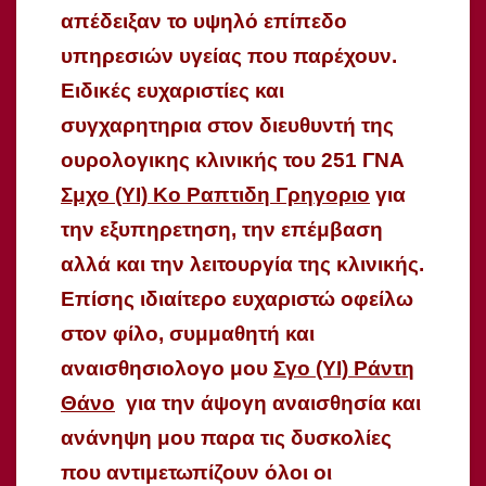
απέδειξαν το υψηλό επίπεδο
υπηρεσιών υγείας που παρέχουν.
Ειδικές ευχαριστίες και
συγχαρητηρια στον διευθυντή της
ουρολογικης κλιν
ικής του 251 ΓΝΑ
Σμχο (ΥΙ) Κο Ραπτιδη Γρηγοριο
για
την εξυπηρετηση, την επέμβαση
αλλά και την λειτουργία της κλινικής.
Επίσης ιδιαίτερο ευχαριστώ οφείλω
στον φίλο, συμμαθητή και
αναισθησιολογο μου
Σγο (ΥΙ) Ράντη
Θάνο
για την άψογη αναισθησία και
ανάνηψη μου παρα τις δυσκολίες
που αντιμετωπίζουν όλοι οι