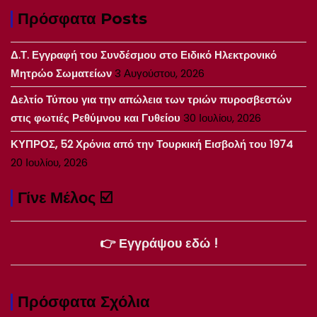
Πρόσφατα Posts
Δ.Τ. Εγγραφή του Συνδέσμου στο Ειδικό Ηλεκτρονικό
Μητρώο Σωματείων
3 Αυγούστου, 2026
Δελτίο Τύπου για την απώλεια των τριών πυροσβεστών
στις φωτιές Ρεθύμνου και Γυθείου
30 Ιουλίου, 2026
ΚΥΠΡΟΣ, 52 Χρόνια από την Τουρκική Εισβολή του 1974
20 Ιουλίου, 2026
Γίνε Μέλος ☑️
👉 Εγγράψου εδώ !
Πρόσφατα Σχόλια