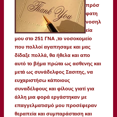
πρόσ
φατη
νοσηλ
εία
μου στο 251 ΓΝΑ ,το νοσοκομείο
που πολλοί αγαπησαμε και μας
δίδαξε πολλά, θα ήθελα και απο
αυτό το βήμα πρώτα ως ασθενης και
μετά ως συνάδελφος Σασιτης, να
ευχαριστήσω κάποιους
συναδέλφους και φίλους γιατί για
άλλη μια φορά εργάστηκαν με
επαγγελματισμό μου προσέφεραν
θεραπεία και συμπαράσταση και