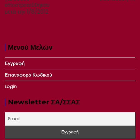
αποστρατεύθηκαν
μετά την 1/8/2012
Μενού Μελών
Εγγραφή
Επαναφορά Κωδικού
Login
Newsletter ΣΑ/ΣΣΑΣ