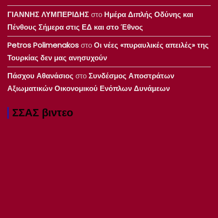
ΓΙΑΝΝΗΣ ΛΥΜΠΕΡΙΔΗΣ
στο
Ημέρα Διπλής Οδύνης και
Πένθους Σήμερα στις ΕΔ και στο Έθνος
Petros Polimenakos
στο
Οι νέες «πυραυλικές απειλές» της
Τουρκίας δεν μας ανησυχούν
Πάσχου Αθανάσιος
στο
Συνδέσμος Αποστράτων
Αξιωματικών Οικονομικού Ενόπλων Δυνάμεων
ΣΣΑΣ βιντεο