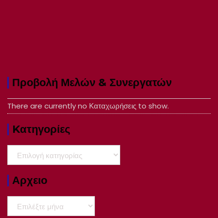
Προβολή Μελών & Συνεργατών
There are currently no Καταχωρήσεις to show.
Kατηγορίες
Kατηγορίες
Αρχειο
Αρχειο