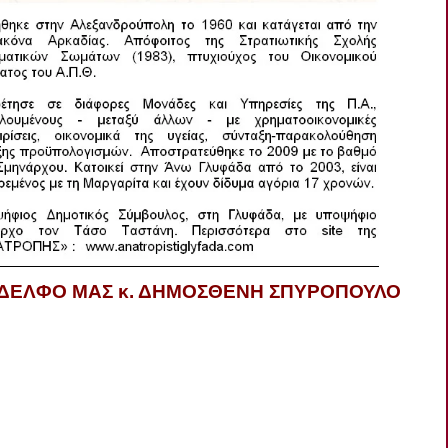
ΝΑΔΕΛΦΟ ΜΑΣ κ. ΔΗΜΟΣΘΕΝΗ ΣΠΥΡΟΠΟΥΛΟ