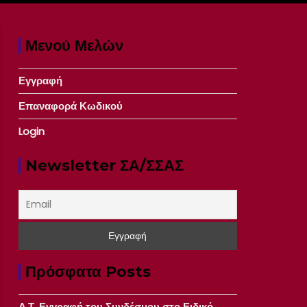
Μενού Μελών
Εγγραφή
Επαναφορά Κωδικού
Login
Newsletter ΣΑ/ΣΣΑΣ
Πρόσφατα Posts
Δ.Τ. Εγγραφή του Συνδέσμου στο Ειδικό