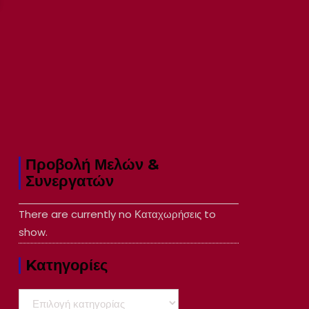
Προβολή Μελών &
Συνεργατών
There are currently no Καταχωρήσεις to
show.
Kατηγορίες
Kατηγορίες