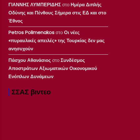
ΓΙΑΝΝΗΣ ΛΥΜΠΕΡΙΔΗΣ
στο
Ημέρα Διπλής
Οδύνης και Πένθους Σήμερα στις ΕΔ και στο
Έθνος
Petros Polimenakos
στο
Οι νέες
«πυραυλικές απειλές» της Τουρκίας δεν μας
ανησυχούν
Πάσχου Αθανάσιος
στο
Συνδέσμος
Αποστράτων Αξιωματικών Οικονομικού
Ενόπλων Δυνάμεων
ΣΣΑΣ βιντεο