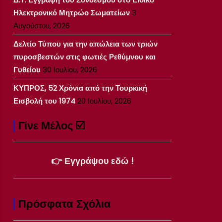
Ηλεκτρονικό Μητρώο Σωματείων
3
Αυγούστου, 2026
Δελτίο Τύπου για την απώλεια των τριών
πυροσβεστών στις φωτιές Ρεθύμνου και
Γυθείου
30 Ιουλίου, 2026
ΚΥΠΡΟΣ, 52 Χρόνια από την Τουρκική
Εισβολή του 1974
20 Ιουλίου, 2026
Γίνε Μέλος ☑️
👉 Εγγράψου εδώ !
Πρόσφατα Σχόλια